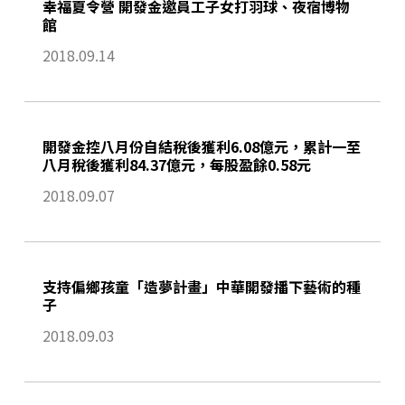
幸福夏令營 開發金邀員工子女打羽球、夜宿博物
館
2018.09.14
開發金控八月份自結稅後獲利6.08億元，累計一至
八月稅後獲利84.37億元，每股盈餘0.58元
2018.09.07
支持偏鄉孩童「造夢計畫」中華開發播下藝術的種
子
2018.09.03