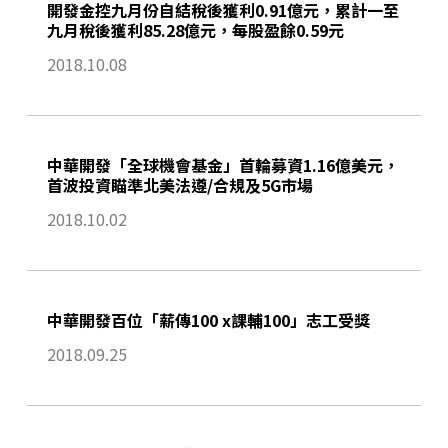
開發金控九月份自結稅後獲利0.91億元，累計一至
九月稅後獲利85.28億元，每股盈餘0.59元
2018.10.08
中華開發「全球機會基金」首輪募資1.16億美元，
首波投資瞄準北美法遵/合規及5G市場
2018.10.02
中華開發百位「薪傳100 x課輔100」志工受獎
2018.09.25