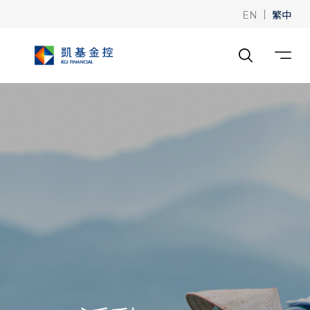
|
繁中
EN