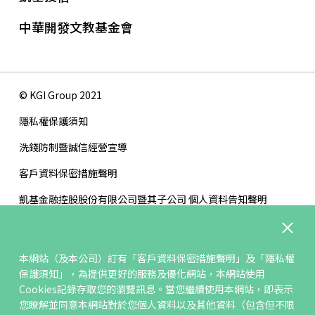
中華開發文教基金會
© KGI Group 2021
隱私權保護須知
洗錢防制暨誠信經營宣導
客戶資料保密措施聲明
凱基金融控股股份有限公司暨其子公司 個人資料告知聲明
版權聲明
網站地圖
本網站（及本公司）訂有「客戶資料保密措施聲明」及「隱私權
保護須知」，為提供更好的服務及優化網站，本網站使用
聯絡我們
Cookies記錄存取您的瀏覽訊息。當您繼續使用本網站，即表示
檢舉管道
您瞭解並同意本網站對於您個人資料以及其他資料（包含但不限