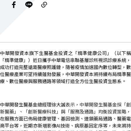
中華開發資本旗下生醫基金
投資之「精準健康公司」（以下
「精準健康」）近日攜手
中華電信串聯基層診所視訊診療系統，
成功打造完整遠距醫療照護鏈，隨著疫情加速國內數位轉型，數
位醫療產業可望持續蓬勃發展，中華開發資本將持續布局精準醫
療、數位醫療與服務通路等領域打造全方位生醫投資生態系。
中華開發生醫基金總經理徐大誠
表示，中華開發生醫基金採「創
新醫藥」、「創新醫療科技」與「服務及通路」均衡投資策略，
在服務方面已佈局健康管理、基因檢測、連鎖藥局通路、醫藥電
商平台等，近期亦新增影像
AI
技術、病原基因定序等，未來將