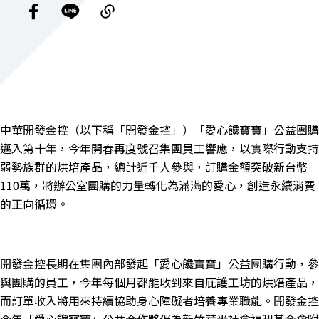
中華開發金控（以下稱「開發金控」）「愛心饞寶寶」公益團購
邁入第十年，今年開春再度號召集團員工響應，以實際行動支持
弱勢族群的烘培產品，總計近千人參與，訂購金額突破新台幣
110
萬，將辦公室團購的力量轉化為滿滿的愛心，創造永續消費
的正向循環。
開發金控長期在集團內部發起「愛心饞寶寶」公益團購行動，參
與團購的員工，今年每個月都能收到來自庇護工坊的烘焙產品，
而訂單收入將用來持續協助身心障礙者培養專業職能。開發金控