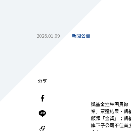
2026.01.09
新聞公告
分享
凱基金控集團貫徹「
業」票選結果，凱
顧類「金獎」；凱
旗下子公司不但首