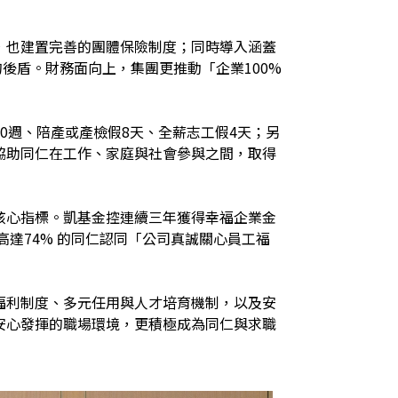
，也建置完善的團體保險制度；同時導入涵蓋
後盾。財務面向上，集團更推動「企業100%
0週、陪產或產檢假8天、全薪志工假4天；另
協助同仁在工作、家庭與社會參與之間，取得
核心指標。凱基金控連續三年獲得幸福企業金
高達74% 的同仁認同「公司真誠關心員工福
福利制度、多元任用與人才培育機制，以及安
安心發揮的職場環境，更積極成為同仁與求職