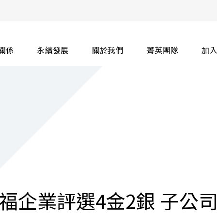
關係
永續發展
關於我們
菁英團隊
加
福企業評選4金2銀 子公