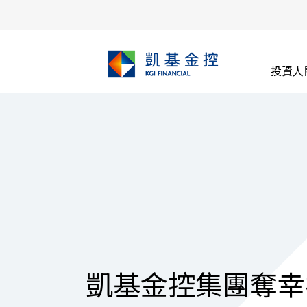
投資人
凱基金控集團奪幸