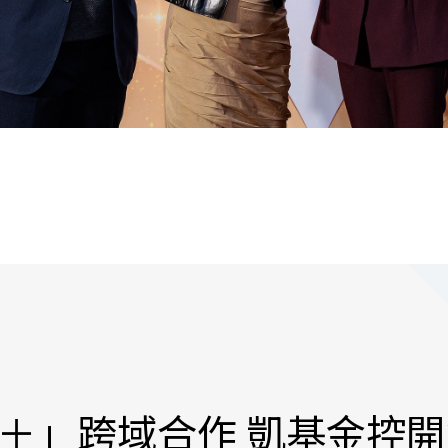
＋」跨域合作 凱基金控