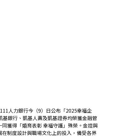
1人力銀行今（9）日公布「2025幸福企
凱基銀行、凱基人壽及凱基證券均榮獲金融管
同獲得「婚育表彰 幸福守護」殊榮。金控與
團在制度設計與職場文化上的投入，備受各界