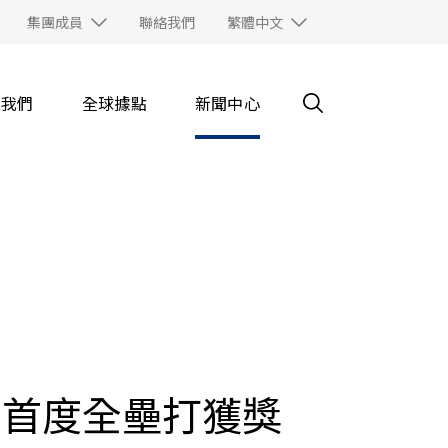
集團成員
聯絡我們
繁體中文
入我們
全球據點
新聞中心
司首度全壘打獲獎