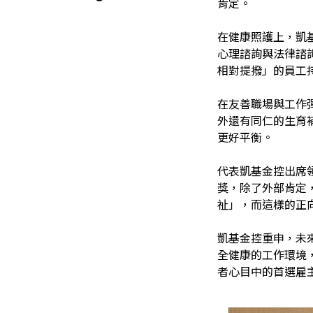
肯定。
在健康照護上，凱
心理諮詢與法律諮
相對提撥」的員工
在友善職場與工作
外還有同仁的生育
更好平衡。
代表凱基金控出席
獎，除了外部肯定，
祉」，而這樣的正
凱基金控重申，未
全健康的工作環境
者心目中的首選雇