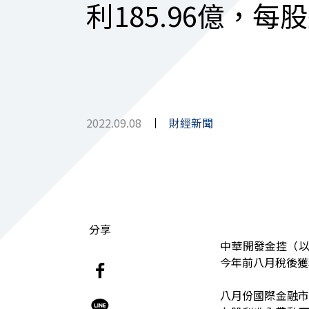
利185.96億，每股
2022.09.08
財經新聞
分享
中華開發金控（
今年前八月稅後獲
八月份國際金融市