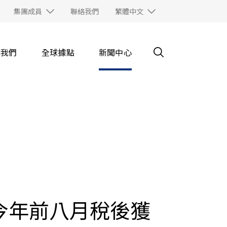
集團成員
聯絡我們
繁體中文
入我們
全球據點
新聞中心
計今年前八月稅後獲