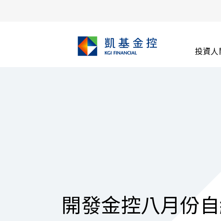
投資人
開發金控八月份自結