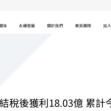
關係
永續發展
關於我們
菁英團隊
加
稅後獲利18.03億 累