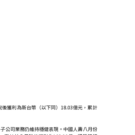
稅後獲利為新台幣（以下同）
18.03
億元，累計
各子公司業務仍維持穩健表現。中國人壽八月份