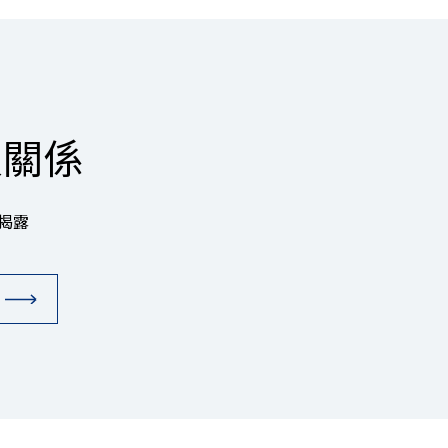
人關係
揭露