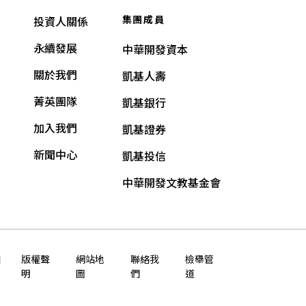
集團成員
投資人關係
永續發展
中華開發資本
關於我們
凱基人壽
菁英團隊
凱基銀行
加入我們
凱基證券
新聞中心
凱基投信
中華開發文教基金會
知
版權聲
網站地
聯絡我
檢舉管
明
圖
們
道