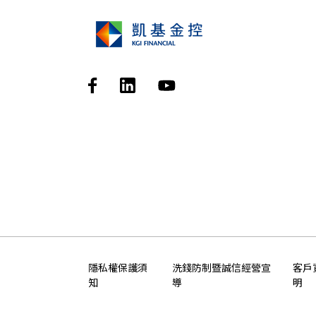
隱私權保護須
洗錢防制暨誠信經營宣
客戶
知
導
明