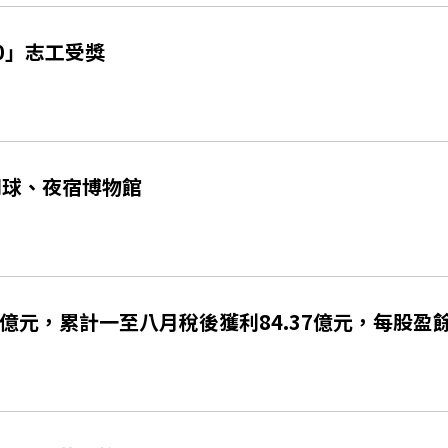
00」志工受獎
羽球、夜宿博物館
億元，累計一至八月稅後獲利84.37億元，每股盈餘0