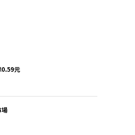
.59元
市場