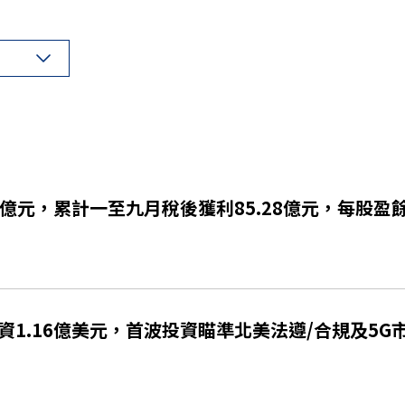
億元，累計一至九月稅後獲利85.28億元，每股盈餘0
1.16億美元，首波投資瞄準北美法遵/合規及5G