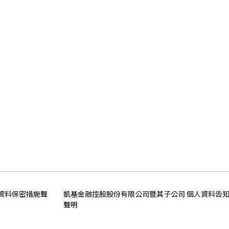
資料保密措施聲
凱基金融控股股份有限公司暨其子公司 個人資料告
聲明