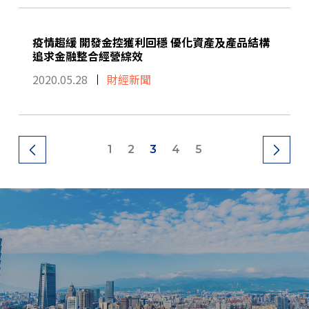
疫情趨緩 開發金控獲利回穩 優化資產及產品結構
追求金融整合經營綜效
2020.05.28
財經新聞
1
2
3
4
5