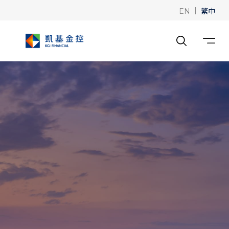
|
繁中
EN