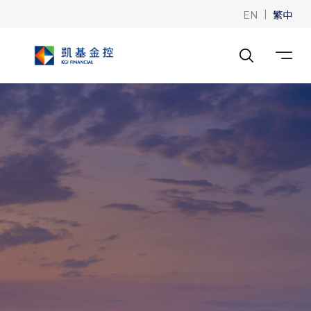
|
繁中
EN