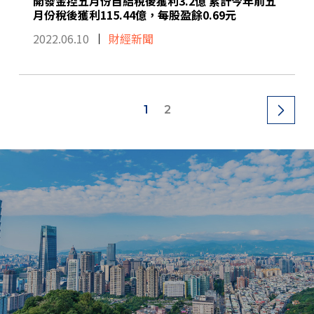
開發金控五月份自結稅後獲利3.2億 累計今年前五
月份稅後獲利115.44億，每股盈餘0.69元
2022.06.10
財經新聞
1
2