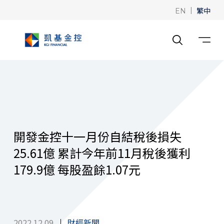
|
繁中
EN
開發金控十一月份自結稅後損失
25.61億 累計今年前11月稅後獲利
179.9億 每股盈餘1.07元
2022.12.09
財經新聞