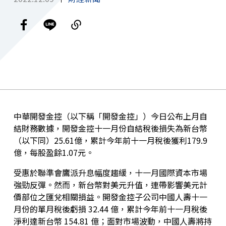
中華開發金控（以下稱「開發金控」）今日公布上月自
結財務數據，開發金控十一月份自結稅後損失為新台幣
（以下同）
25.61
億，累計今年前十一月稅後獲利
179.9
億，每股盈餘
1.07
元。
受惠於聯準會鷹派升息幅度趨緩，十一月國際資本市場
強勁反彈。然而，新台幣對美元升值，連帶影響美元計
價部位之匯兌相關損益。開發金控子公司中國人壽十一
月份的單月稅後虧損
32.44
億，累計今年前十一月稅後
淨利達新台幣
154.81
億；面對市場波動，中國人壽將持