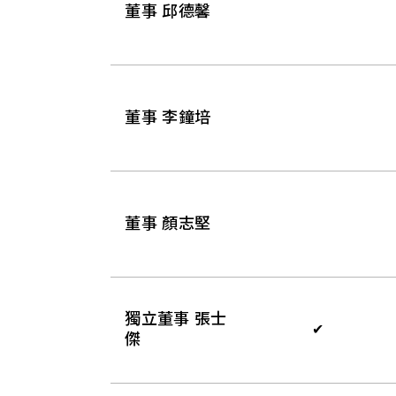
董事 邱德馨
董事 李鐘培
董事 顏志堅
獨立董事 張士
✔
傑