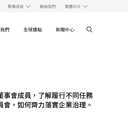
集團成員
聯絡我們
繁體中文
入我們
全球據點
新聞中心
董事會成員，了解履行不同任務
員會，如何齊力落實企業治理。