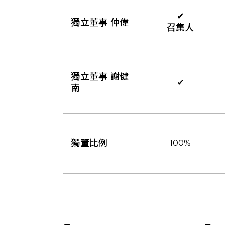
✔
獨立董事 仲偉
召集人
獨立董事 謝健
✔
南
獨董比例
100%