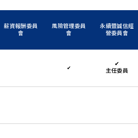
薪資報酬委員
風險管理委員
永續暨誠信經
會
會
營委員會
✔
✔
主任委員