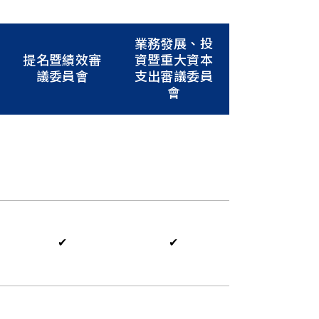
業務發展、投
提名暨績效審
資暨重大資本
議委員會
支出審議委員
會
✔
✔