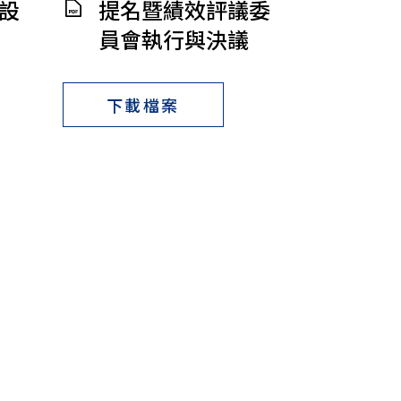
設
提名暨績效評議委
員會執行與決議
下載檔案