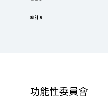
總計
9
功能性委員會