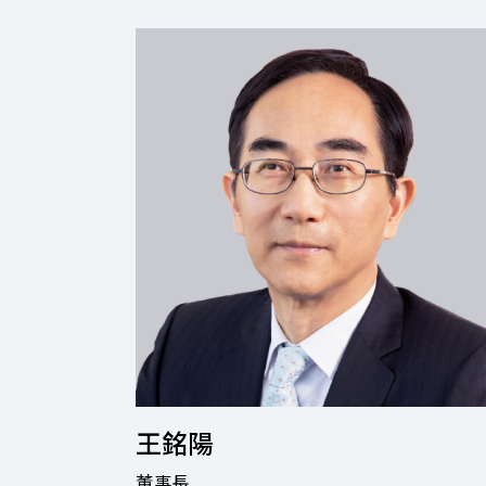
王銘陽
董事長