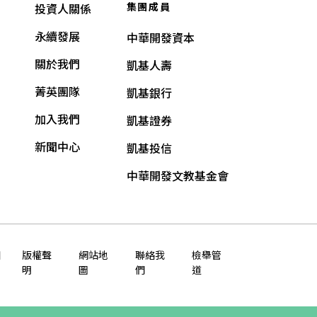
集團成員
投資人關係
永續發展
中華開發資本
關於我們
凱基人壽
菁英團隊
凱基銀行
加入我們
凱基證券
新聞中心
凱基投信
中華開發文教基金會
知
版權聲
網站地
聯絡我
檢舉管
明
圖
們
道