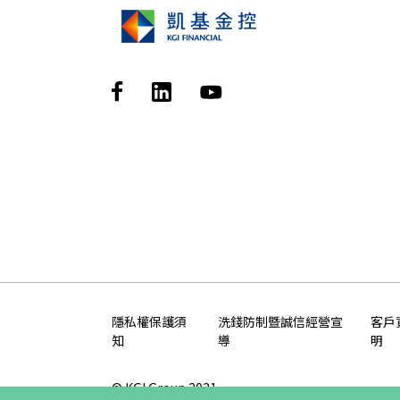
隱私權保護須
洗錢防制暨誠信經營宣
客戶
知
導
明
© KGI Group 2021