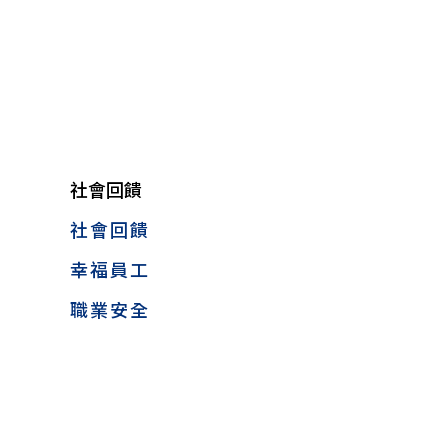
社會回饋
社會回饋
幸福員工
職業安全