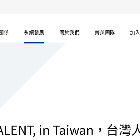
關係
永續發展
關於我們
菁英團隊
加
ENT, in Taiwan，