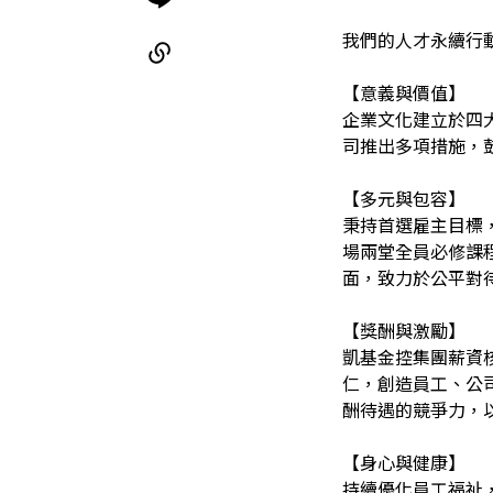
我們的人才永續行
【意義與價值】
企業文化建立於四
司推出多項措施，
【多元與包容】
秉持首選雇主目標
場兩堂全員必修課
面，致力於公平對
【獎酬與激勵】
凱基金控集團薪資
仁，創造員工、公
酬待遇的競爭力，
【身心與健康】
持續優化員工福祉