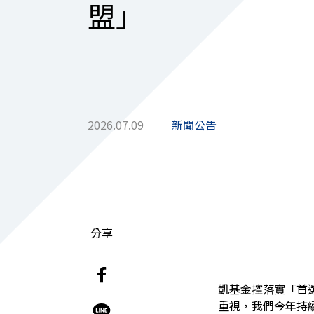
盟」
2026.07.09
新聞公告
分享
凱基金控落實「首
重視，我們今年持續加