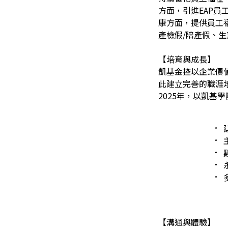
方面，引進EAP
康方面，提供員工
產檢假/陪產假、
【培育與成長】
凱基金控以企業價
此建立完善的職涯
2025年，以凱基
【溝通與體驗】