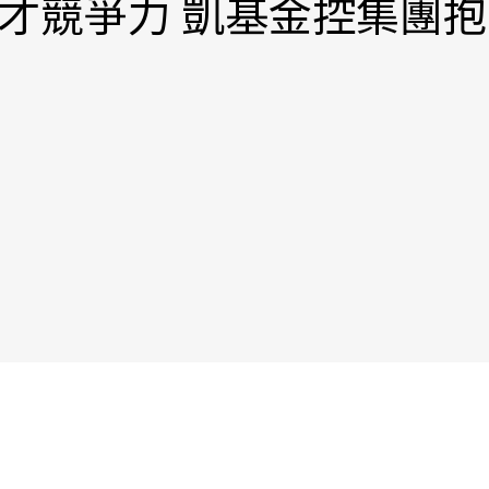
才競爭力 凱基金控集團