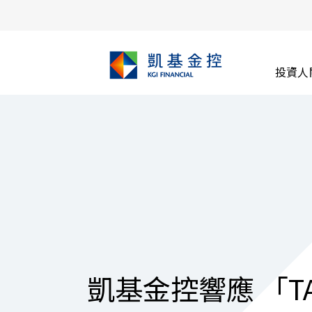
投資人
凱基金控響應 「TAL