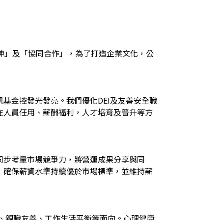
精神」及「協同合作」，為了打造企業文化，公
基金控發光發亮。我們優化DEI及友善安全職
在人員任用、薪酬福利，人才培育及晉升等方
同步考量市場競爭力，將營運成果分享與同
，確保薪資水準持續優於市場標準，並維持薪
、親職友善、工作生活平衡等面向。心理健康