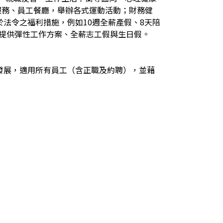
服務、員工餐廳，舉辦各式運動活動；財務健
法令之福利措施，例如10週全薪產假、8天陪
，提供彈性工作方案、全薪志工假與生日假。
發展，適用所有員工（含正職及約聘），並藉