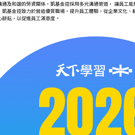
溝通及和諧的勞資關係，凱基金控採用多元溝通管道， 讓員工能
，凱基金控致力於營造優質職場，提升員工體驗，從企業文化、
心耕耘，以促進員工滿意度。