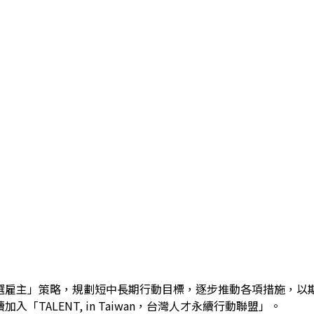
選雇主」策略，規劃短中長期行動目標，逐步推動各項措施，以
入「TALENT, in Taiwan，台灣人才永續行動聯盟」。