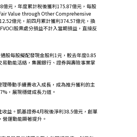
8億元，年度累計稅後獲利175.87億元，每股
 through Other Comprehensive
2.52億元，前四月累計獲利374.57億元，換
FVOCI股票處分損益不計入當期損益，直接反
股每股擬配發現金股利1元，較去年度0.85
交易動能活絡，集團銀行、證券與壽險事業掌
管理帶動手續費收入成長，成為推升獲利的主
27%，展現穩健成長力道。
益。凱基證券4月稅後淨利38.5億元，創單
%，營運動能顯著提升。