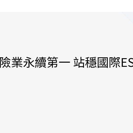
險業永續第一 站穩國際E