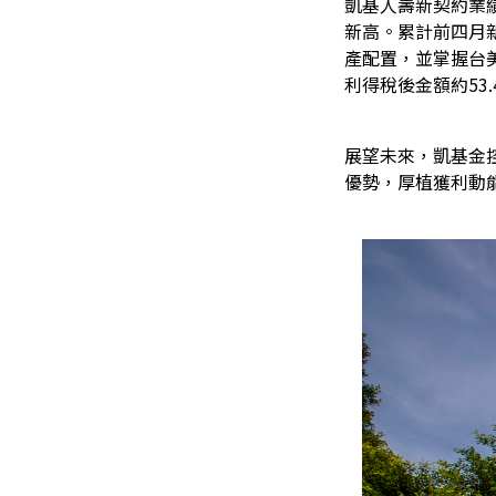
凱基人壽新契約業
新高。累計前四月
產配置，並掌握台美
利得稅後金額約53.
展望未來，凱基金控
優勢，厚植獲利動