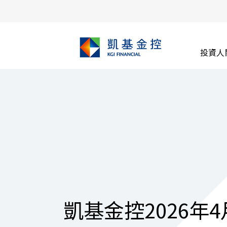
投資人
凱基金控2026年