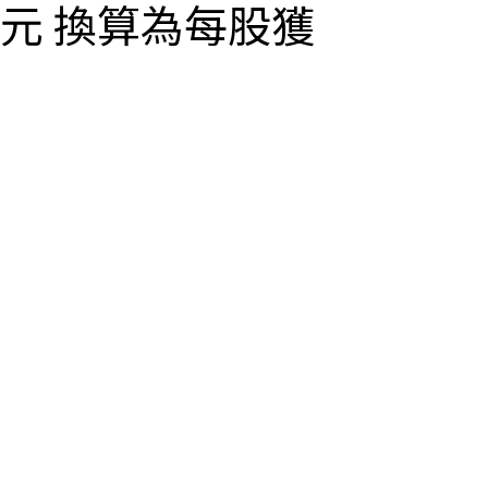
7億元 換算為每股獲