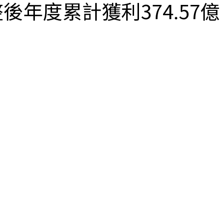
調整後年度累計獲利374.5