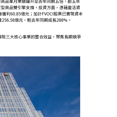
型商品單月業績躍升至去年同期五倍，創五年
資型商品雙引擎支撐。投資方面，憑藉靈活資
利60.85億元；加計FVOCI股票已實現資本
256.58億元，較去年同期成長288%。
與壽險三大核心事業的整合效益，聚焦長期競爭