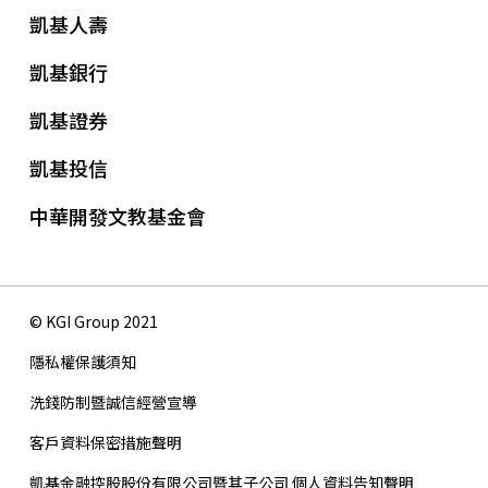
凱基人壽
凱基銀行
凱基證券
凱基投信
中華開發文教基金會
© KGI Group 2021
隱私權保護須知
洗錢防制暨誠信經營宣導
客戶資料保密措施聲明
凱基金融控股股份有限公司暨其子公司 個人資料告知聲明