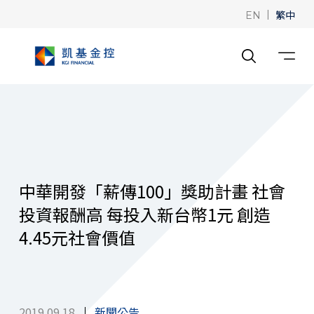
|
繁中
EN
中華開發「薪傳100」獎助計畫 社會
投資報酬高 每投入新台幣1元 創造
4.45元社會價值
2019.09.18
新聞公告