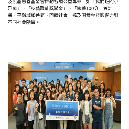
及凱基慈善基金會推動各項公益專案，如「我們班的小
飛象」、「技藝職能獎學金」、「營養100分」等計
畫，平衡城鄉差距、回饋社會，擴及開發金控影響力到
不同社會階層。