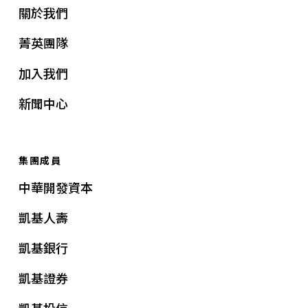
關於我們
菁英團隊
加入我們
新聞中心
集團成員
中華開發資本
凱基人壽
凱基銀行
凱基證券