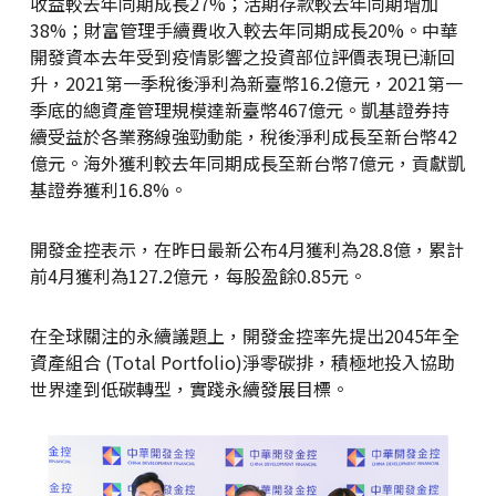
收益較去年同期成長27%；活期存款較去年同期增加
38%；財富管理手續費收入較去年同期成長20%。中華
開發資本去年受到疫情影響之投資部位評價表現已漸回
升，2021第一季稅後淨利為新臺幣16.2億元，2021第一
季底的總資產管理規模達新臺幣467億元。凱基證券持
續受益於各業務線強勁動能，稅後淨利成長至新台幣42
億元。海外獲利較去年同期成長至新台幣7億元，貢獻凱
基證券獲利16.8%。
開發金控表示，在昨日最新公布4月獲利為28.8億，累計
前4月獲利為127.2億元，每股盈餘0.85元。
在全球關注的永續議題上，開發金控率先提出2045年全
資產組合 (Total Portfolio)淨零碳排，積極地投入協助
世界達到低碳轉型，實踐永續發展目標。