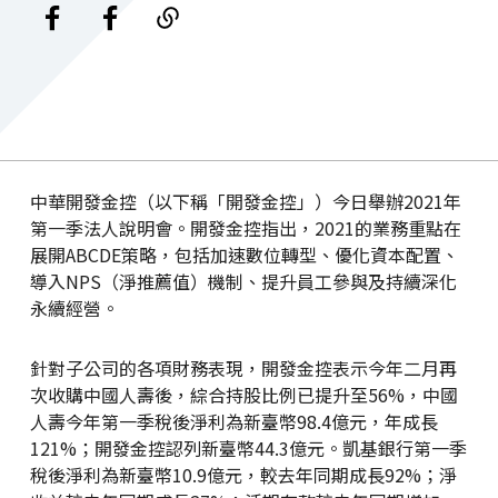
中華開發金控（以下稱「開發金控」）今日舉辦2021年
第一季法人說明會。開發金控指出，2021的業務重點在
展開ABCDE策略，包括加速數位轉型、優化資本配置、
導入NPS（淨推薦值）機制、提升員工參與及持續深化
永續經營。
針對子公司的各項財務表現，開發金控表示今年二月再
次收購中國人壽後，綜合持股比例已提升至56%，中國
人壽今年第一季稅後淨利為新臺幣98.4億元，年成長
121%；開發金控認列新臺幣44.3億元。凱基銀行第一季
稅後淨利為新臺幣10.9億元，較去年同期成長92%；淨