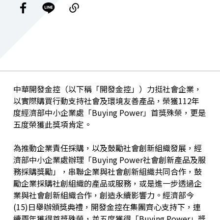
中華開發金控（以下稱「開發金控」）
力挺社會企業，
以實際購買行動支持社會及環境友善產品
，榮獲
112
年
度經濟部中小企業處
「
Buying Power
」
首獎殊榮，更是
五度榮獲此獎項肯定。
為推動企業責任採購，以及鼓勵社會創新組織發展，經
濟部中小企業處辦理「Buying Power社會創新產品及服
務採購獎勵」，串聯企業與社會創新組織共同合作，鼓
勵企業採購社創組織的產品或服務，或是進一步透過企
業與社會創新組織合作，創造永續影響力。經濟部今
(
15
)
日舉辦頒獎典禮，開發金控在集團齊心支持下，連
續兩年獲得首獎殊榮，並五度獲得「
Buying Power
」獎