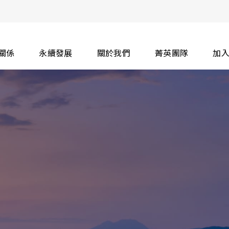
關係
永續發展
關於我們
菁英團隊
加