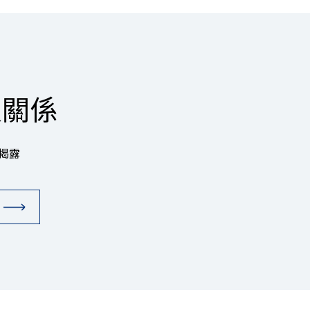
人關係
揭露