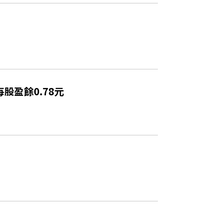
股盈餘0.78元