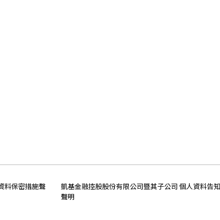
資料保密措施聲
凱基金融控股股份有限公司暨其子公司 個人資料告
聲明