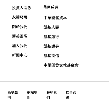
集團成員
投資人關係
永續發展
中華開發資本
關於我們
凱基人壽
菁英團隊
凱基銀行
加入我們
凱基證券
新聞中心
凱基投信
中華開發文教基金會
知
版權聲
網站地
聯絡我
檢舉管
明
圖
們
道