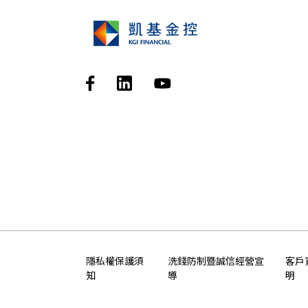
隱私權保護須
洗錢防制暨誠信經營宣
客戶
知
導
明