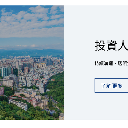
投資
持續溝通，透明
了解更多