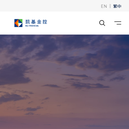
|
繁中
EN