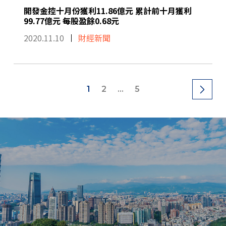
開發金控十月份獲利11.86億元 累計前十月獲利
99.77億元 每股盈餘0.68元
2020.11.10
財經新聞
1
2
...
5